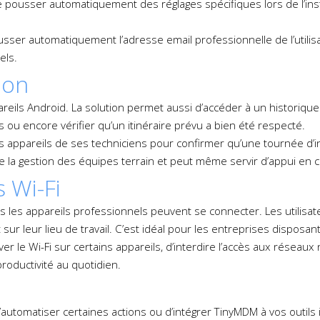
pousser automatiquement des réglages spécifiques lors de l’install
pousser automatiquement l’adresse email professionnelle de l’utili
els.
ion
reils Android. La solution permet aussi d’accéder à un historique
 ou encore vérifier qu’un itinéraire prévu a bien été respecté.
es appareils de ses techniciens pour confirmer qu’une tournée d’
te la gestion des équipes terrain et peut même servir d’appui en ca
 Wi-Fi
les appareils professionnels peuvent se connecter. Les utilisate
t sur leur lieu de travail. C’est idéal pour les entreprises dispos
er le Wi-Fi sur certains appareils, d’interdire l’accès aux réseau
productivité au quotidien.
tomatiser certaines actions ou d’intégrer TinyMDM à vos outils int