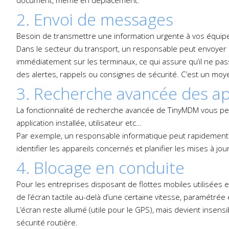
2. Envoi de messages
Besoin de transmettre une information urgente à vos équi
Dans le secteur du transport, un responsable peut envoyer 
immédiatement sur les terminaux, ce qui assure qu’il ne pass
des alertes, rappels ou consignes de sécurité. C’est un moye
3. Recherche avancée des ap
La fonctionnalité de recherche avancée de TinyMDM vous per
application installée, utilisateur etc…
Par exemple, un responsable informatique peut rapidement ide
identifier les appareils concernés et planifier les mises à jo
4. Blocage en conduite
Pour les entreprises disposant de flottes mobiles utilisées e
de l’écran tactile au-delà d’une certaine vitesse, paramétrée
L’écran reste allumé (utile pour le GPS), mais devient insen
sécurité routière.