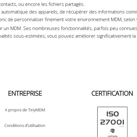
 contacts, ou encore les fichiers partagés.
automatique des appareils, de récupérer des informations comme
t donc de personnaliser finement votre environnement MDM, selon 
ur un MDM. Ses nombreuses fonctionnalités, parfois peu connue
nalités sous-estimées, vous pouvez améliorer significativement la sé
ENTREPRISE
CERTIFICATION
A propos de TinyMDM
Conditions d'utilisation