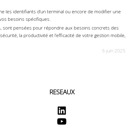
 les identifiants d’un terminal ou encore de modifier une
vos besoins spécifiques.
s, sont pensées pour répondre aux besoins concrets des
curité, la productivité et l’efficacité de votre gestion mobile,
6 juin 2025
RESEAUX
LinkedIn
YouTube