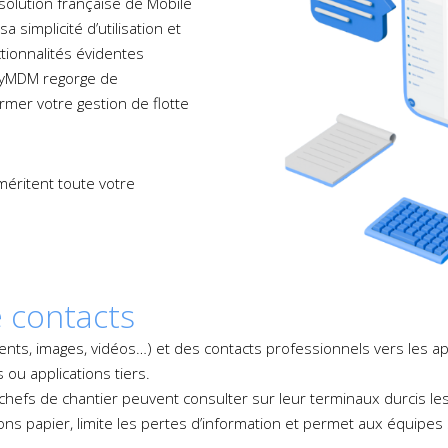
solution française de Mobile
implicité d’utilisation et
ctionnalités évidentes
TinyMDM regorge de
rmer votre gestion de flotte
méritent toute votre
e contacts
nts, images, vidéos…) et des contacts professionnels vers les ap
 ou applications tiers.
hefs de chantier peuvent consulter sur leur terminaux durcis les 
ions papier, limite les pertes d’information et permet aux équipes