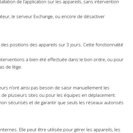
ation de l’application sur les appareils, sans intervention
sateur, le serveur Exchange, ou encore de désactiver
 des positions des appareils sur 3 jours. Cette fonctionnalité
interventions a bien été effectuée dans le bon ordre, ou pour
s de litige.
urs n’ont ainsi pas besoin de saisir manuellement les
ant de plusieurs sites ou pour les équipes en déplacement.
x non sécurisés et de garantir que seuls les réseaux autorisés
ernes. Elle peut être utilisée pour gérer les appareils, les