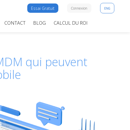
Essai Gratuit
Connexion
ENG
CONTACT
BLOG
CALCUL DU ROI
yMDM qui peuvent
bile