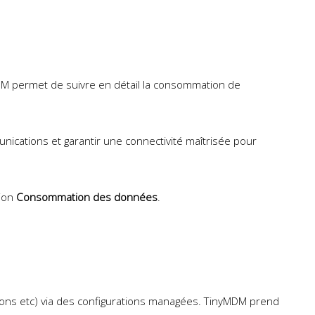
DM permet de suivre en détail la consommation de
nications et garantir une connectivité maîtrisée pour
tion
Consommation des données
.
tions etc) via des configurations managées. TinyMDM prend