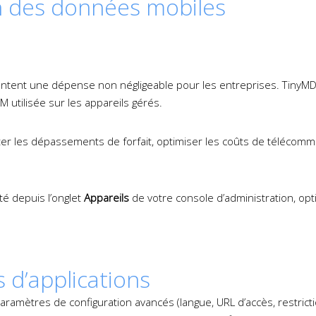
n des données mobiles
entent une dépense non négligeable pour les entreprises. TinyM
 utilisée sur les appareils gérés.
ter les dépassements de forfait, optimiser les coûts de télécommu
té depuis l’onglet
Appareils
de votre console d’administration, op
 d’applications
aramètres de configuration avancés (langue, URL d’accès, restric