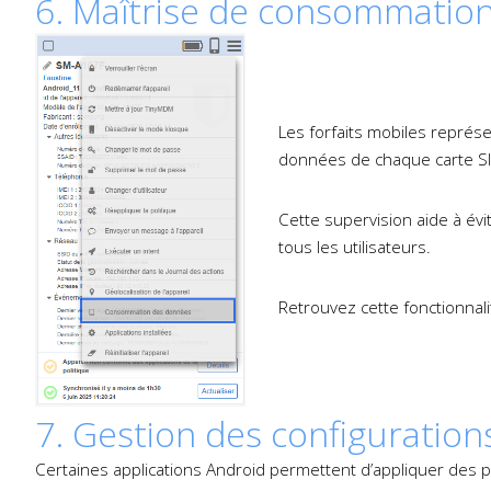
6. Maîtrise de consommatio
Les forfaits mobiles représ
données de chaque carte SIM
Cette supervision aide à évi
tous les utilisateurs.
Retrouvez cette fonctionnali
7. Gestion des configurations
Certaines applications Android permettent d’appliquer des p