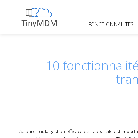
Skip
to
content
FONCTIONNALITÉS
TinyMDM
10 fonctionnali
tra
Aujourd’hui, la gestion efficace des appareils est importa