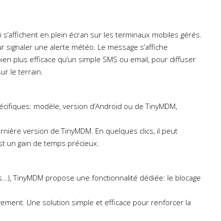
 s’affichent en plein écran sur les terminaux mobiles gérés.
r signaler une alerte météo. Le message s’affiche
ien plus efficace qu’un simple SMS ou email, pour diffuser
r le terrain.
écifiques: modèle, version d’Android ou de TinyMDM,
rnière version de TinyMDM. En quelques clics, il peut
’est un gain de temps précieux.
urs…), TinyMDM propose une fonctionnalité dédiée: le blocage
vement. Une solution simple et efficace pour renforcer la