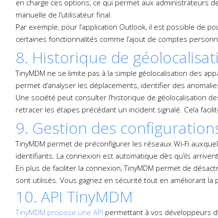
en charge ces options, ce qui permet aux administrateurs de 
manuelle de l’utilisateur final.
Par exemple, pour l’application Outlook, il est possible de 
certaines fonctionnalités comme l’ajout de comptes personn
8. Historique de géolocalisat
TinyMDM ne se limite pas à la simple géolocalisation des appa
permet d’analyser les déplacements, identifier des anomalies
Une société peut consulter l’historique de géolocalisation d
retracer les étapes précédant un incident signalé. Cela facili
9. Gestion des configurations
TinyMDM permet de préconfigurer les réseaux Wi-Fi auxquels 
identifiants. La connexion est automatique dès qu’ils arriven
En plus de faciliter la connexion, TinyMDM permet de désactiv
sont utilisés. Vous gagnez en sécurité tout en améliorant la 
10. API TinyMDM
TinyMDM propose une API
permettant à vos développeurs d’au