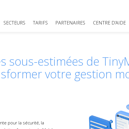
SECTEURS
TARIFS
PARTENAIRES
CENTRE D’AIDE
tés sous-estimées de Tin
nsformer votre gestion mo
nte pour la sécurité, la