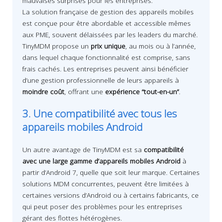
mauvaises surprises pour les entreprises.
La solution française de gestion des appareils mobiles
est conçue pour être abordable et accessible mêmes
aux PME, souvent délaissées par les leaders du marché.
TinyMDM propose un
prix unique
, au mois ou à l’année,
dans lequel chaque fonctionnalité est comprise, sans
frais cachés. Les entreprises peuvent ainsi bénéficier
d’une gestion professionnelle de leurs appareils à
moindre coût
, offrant une
expérience “tout-en-un”
.
3. Une compatibilité avec tous les
appareils mobiles Android
Un autre avantage de TinyMDM est sa
compatibilité
avec une large gamme d’appareils mobiles Android
à
partir d’Android 7, quelle que soit leur marque. Certaines
solutions MDM concurrentes, peuvent être limitées à
certaines versions d’Android ou à certains fabricants, ce
qui peut poser des problèmes pour les entreprises
gérant des flottes hétérogènes.