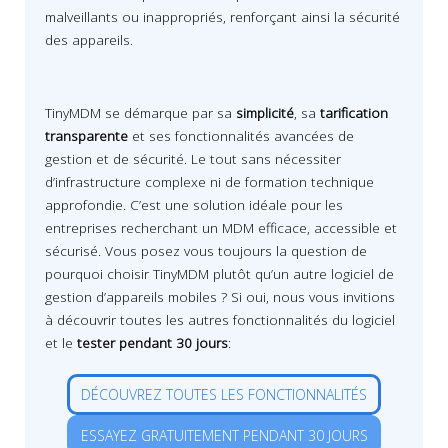
malveillants ou inappropriés, renforçant ainsi la sécurité
des appareils.
TinyMDM se démarque par sa
simplicité
, sa
tarification
transparente
et ses fonctionnalités avancées de
gestion et de sécurité. Le tout sans nécessiter
d’infrastructure complexe ni de formation technique
approfondie. C’est une solution idéale pour les
entreprises recherchant un MDM efficace, accessible et
sécurisé. Vous posez vous toujours la question de
pourquoi choisir TinyMDM plutôt qu’un autre logiciel de
gestion d’appareils mobiles ? Si oui, nous vous invitions
à découvrir toutes les autres fonctionnalités du logiciel
et le
tester pendant 30 jours
:
DÉCOUVREZ TOUTES LES FONCTIONNALITÉS
ESSAYEZ GRATUITEMENT PENDANT 30 JOURS