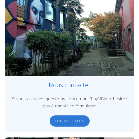
Nous contacter
Si vous avez des questions concernant TinyMDM, n’hésitez
pas à remplir ce formulaire:
CONTACTEZ-NOUS