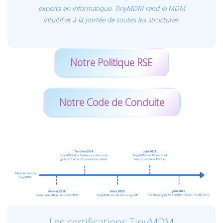
experts en informatique. TinyMDM rend le MDM
intuitif et à la portée de toutes les structures.
Notre Politique RSE
Notre Code de Conduite
Les certifications TinyMDM