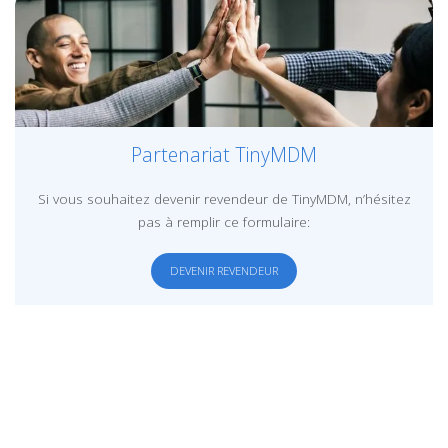
Partenariat TinyMDM
Si vous souhaitez devenir revendeur de TinyMDM, n’hésitez
pas à remplir ce formulaire:
DEVENIR REVENDEUR