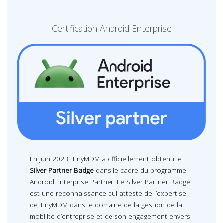
Certification Android Enterprise
En juin 2023, TinyMDM a officiellement obtenu le
Silver Partner Badge
dans le cadre du programme
Android Enterprise Partner. Le Silver Partner Badge
est une reconnaissance qui atteste de l’expertise
de TinyMDM dans le domaine de la gestion de la
mobilité d’entreprise et de son engagement envers