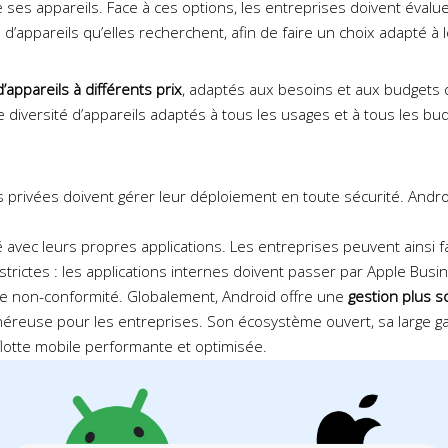
 de ses appareils. Face à ces options, les entreprises doivent évalu
ype d’appareils qu’elles recherchent, afin de faire un choix adapté à
’appareils à différents prix
, adaptés aux besoins et aux budgets 
iversité d’appareils adaptés à tous les usages et à tous les bud
s privées doivent gérer leur déploiement en toute sécurité. Androi
avec leurs propres applications. Les entreprises peuvent ainsi fac
ns strictes : les applications internes doivent passer par Apple B
de non-conformité. Globalement, Android offre une
gestion plus s
éreuse pour les entreprises. Son écosystème ouvert, sa large g
flotte mobile performante et optimisée.