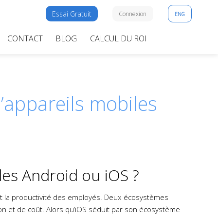
Essai Gratuit
Connexion
ENG
CONTACT
BLOG
CALCUL DU ROI
d’appareils mobiles
les Android ou iOS ?
é et la productivité des employés. Deux écosystèmes
ion et de coût. Alors qu’iOS séduit par son écosystème