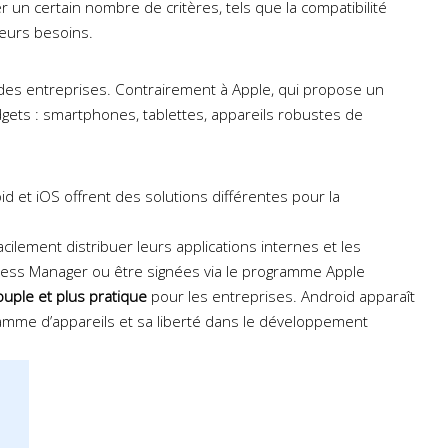
er un certain nombre de critères, tels que la compatibilité
 leurs besoins.
des entreprises. Contrairement à Apple, qui propose un
gets : smartphones, tablettes, appareils robustes de
d et iOS offrent des solutions différentes pour la
ilement distribuer leurs applications internes et les
usiness Manager ou être signées via le programme Apple
ouple et plus pratique
pour les entreprises. Android apparaît
amme d’appareils et sa liberté dans le développement