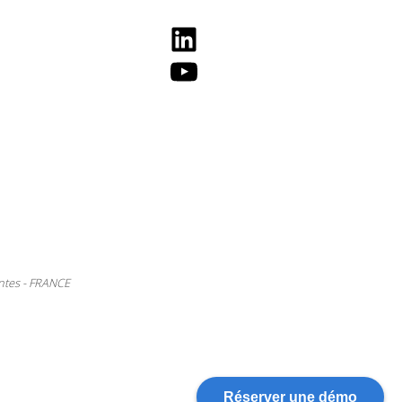
LinkedIn
YouTube
ntes - FRANCE
Réserver une démo