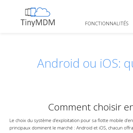
Skip
to
content
FONCTIONNALITÉS
TinyMDM
Android ou iOS: qu
Comment choisir ent
Le choix du système d’exploitation pour sa flotte mobile d’en
principaux dominent le marché : Android et iOS, chacun offra