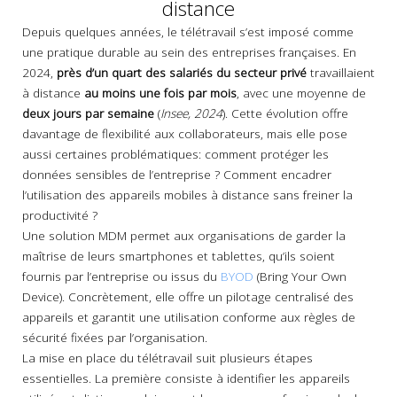
distance
Depuis quelques années, le télétravail s’est imposé comme
une pratique durable au sein des entreprises françaises. En
2024,
près d’un quart des salariés du secteur privé
travaillaient
à distance
au moins une fois par mois
, avec une moyenne de
deux jours par semaine
(
Insee, 2024
). Cette évolution offre
davantage de flexibilité aux collaborateurs, mais elle pose
aussi certaines problématiques: comment protéger les
données sensibles de l’entreprise ? Comment encadrer
l’utilisation des appareils mobiles à distance sans freiner la
productivité ?
Une solution MDM permet aux organisations de garder la
maîtrise de leurs smartphones et tablettes, qu’ils soient
fournis par l’entreprise ou issus du
BYOD
(Bring Your Own
Device). Concrètement, elle offre un pilotage centralisé des
appareils et garantit une utilisation conforme aux règles de
sécurité fixées par l’organisation.
La mise en place du télétravail suit plusieurs étapes
essentielles. La première consiste à identifier les appareils