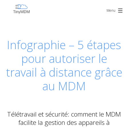
Skip
TinyMDM
to
Menu
content
Infographie – 5 étapes
pour autoriser le
travail à distance grâce
au MDM
Télétravail et sécurité: comment le MDM
facilite la gestion des appareils à