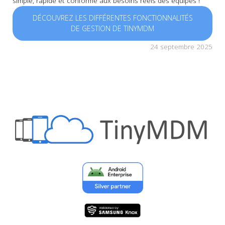
simple, rapide et conforme aux besoins réels des équipes !
DÉCOUVREZ LES DIFFÉRENTES FONCTIONNALITÉS
DE GESTION DE TINYMDM
24 septembre 2025