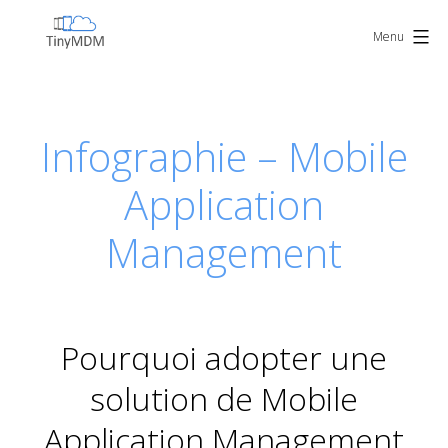
Skip
TinyMDM
to
Menu
content
Infographie – Mobile
Application
Management
Pourquoi adopter une
solution de Mobile
Application Management