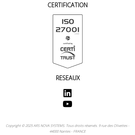
CERTIFICATION
RESEAUX
LinkedIn
YouTube
Copyright © 2025 ARS NOVA SYSTEMS. Tous droits réservés. 9 rue des Olivettes -
44000 Nantes - FRANCE