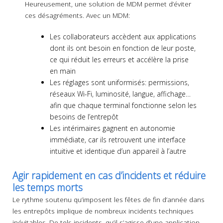
Heureusement, une solution de MDM permet d’éviter
ces désagréments. Avec un MDM:
Les collaborateurs accèdent aux applications
dont ils ont besoin en fonction de leur poste,
ce qui réduit les erreurs et accélère la prise
en main
Les réglages sont uniformisés: permissions,
réseaux Wi-Fi, luminosité, langue, affichage…
afin que chaque terminal fonctionne selon les
besoins de l’entrepôt
Les intérimaires gagnent en autonomie
immédiate, car ils retrouvent une interface
intuitive et identique d’un appareil à l’autre
Agir rapidement en cas d’incidents et réduire
les temps morts
Le rythme soutenu qu’imposent les fêtes de fin d’année dans
les entrepôts implique de nombreux incidents techniques
inévitables. De tels incidents, qu’il s’agisse d’une application