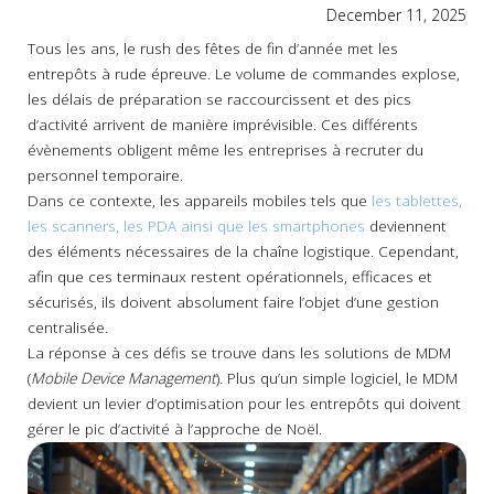
December 11, 2025
Tous les ans, le rush des fêtes de fin d’année met les
entrepôts à rude épreuve. Le volume de commandes explose,
les délais de préparation se raccourcissent et des pics
d’activité arrivent de manière imprévisible. Ces différents
évènements obligent même les entreprises à recruter du
personnel temporaire.
Dans ce contexte, les appareils mobiles tels que
les tablettes,
les scanners, les PDA ainsi que les smartphones
deviennent
des éléments nécessaires de la chaîne logistique. Cependant,
afin que ces terminaux restent opérationnels, efficaces et
sécurisés, ils doivent absolument faire l’objet d’une gestion
centralisée.
La réponse à ces défis se trouve dans les solutions de MDM
(
Mobile Device Management
). Plus qu’un simple logiciel, le MDM
devient un levier d’optimisation pour les entrepôts qui doivent
gérer le pic d’activité à l’approche de Noël.