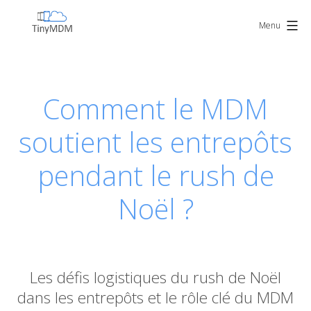
Skip
TinyMDM
to
Menu
content
Comment le MDM
soutient les entrepôts
pendant le rush de
Noël ?
Les défis logistiques du rush de Noël
dans les entrepôts et le rôle clé du MDM