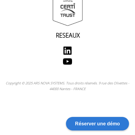
RESEAUX
LinkedIn
YouTube
Copyright © 2025 ARS NOVA SYSTEMS. Tous droits réservés. 9 rue des Olivettes -
44000 Nantes - FRANCE
Réserver une démo