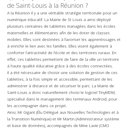
de Saint-Louis à la Réunion ?
A la Réunion il y a une véritable stratégie territoriale pour un
numérique éducatif. La Mairie de St Louis a ainsi déployé
plusieurs centaines de tablettes managées dans les écoles
maternelles et élémentaires afin de les doter de classes
mobiles. Elles sont destinées à favoriser les apprentissages et
à enrichir le lien avec les familles. Elles visent également à
conforter l’attractivité de l’école et des territoires ruraux. En
effet, ces tablettes permettent de faire de la ville un territoire
à haute qualité éducative grâce à des écoles connectées.
Il a été nécessaire de choisir une solution de gestion de ces
tablettes, à la fois simple et accessible, permettant de les
administrer à distance et de sécuriser le parc. La Mairie de
Saint-Louis a donc naturellement choisi le logiciel TinyMDM,
spécialisé dans le management des terminaux Android, pour
les accompagner dans ce projet.
Ainsi, Mr Gigant (Élu Délégué aux Nouvelles Technologies et à
la Transition Numérique) et Mr Martin (Administrateur système
et base de données), accompagnés de Mme Lavie (CMO