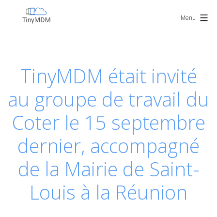
Skip
TinyMDM
to
Menu
content
TinyMDM était invité
au groupe de travail du
Coter le 15 septembre
dernier, accompagné
de la Mairie de Saint-
Louis à la Réunion