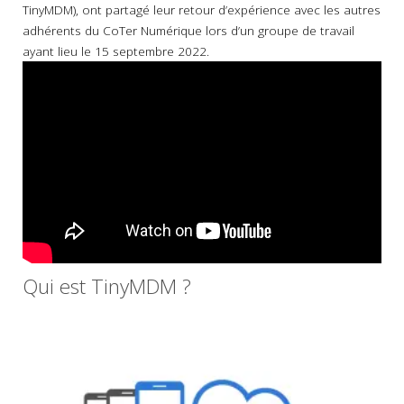
TinyMDM), ont partagé leur retour d’expérience avec les autres
adhérents du CoTer Numérique lors d’un groupe de travail
ayant lieu le 15 septembre 2022.
Qui est TinyMDM ?