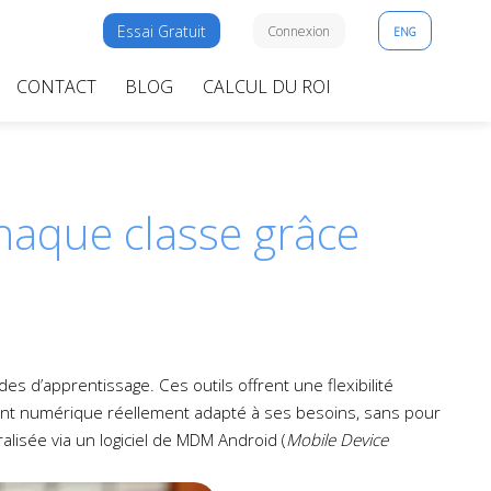
Essai Gratuit
Connexion
ENG
CONTACT
BLOG
CALCUL DU ROI
haque classe grâce
s d’apprentissage. Ces outils offrent une flexibilité
nt numérique réellement adapté à ses besoins, sans pour
alisée via un logiciel de MDM Android (
Mobile Device