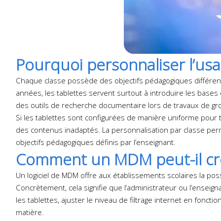
Pourquoi personnaliser l’usa
Chaque classe possède des objectifs pédagogiques différen
années, les tablettes servent surtout à introduire les bases 
des outils de recherche documentaire lors de travaux de g
Si les tablettes sont configurées de manière uniforme pour t
des contenus inadaptés. La personnalisation par classe per
objectifs pédagogiques définis par l’enseignant.
Comment un MDM peut-il cré
Un logiciel de MDM offre aux établissements scolaires la pos
Concrètement, cela signifie que l’administrateur ou l’enseigna
les tablettes, ajuster le niveau de filtrage internet en fon
matière.