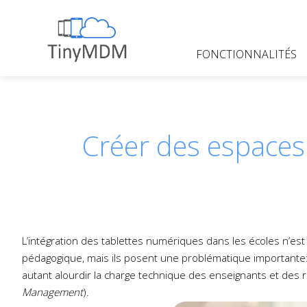
Skip
to
content
FONCTIONNALITÉS
TinyMDM
Créer des espaces
L’intégration des tablettes numériques dans les écoles n’est 
pédagogique, mais ils posent une problématique important
autant alourdir la charge technique des enseignants et des re
Management
).