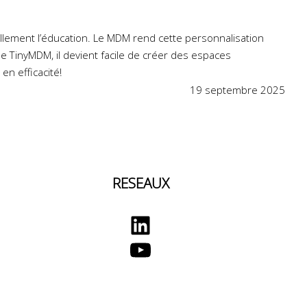
llement l’éducation. Le MDM rend cette personnalisation
e TinyMDM, il devient facile de créer des espaces
en efficacité!
19 septembre 2025
RESEAUX
LinkedIn
YouTube