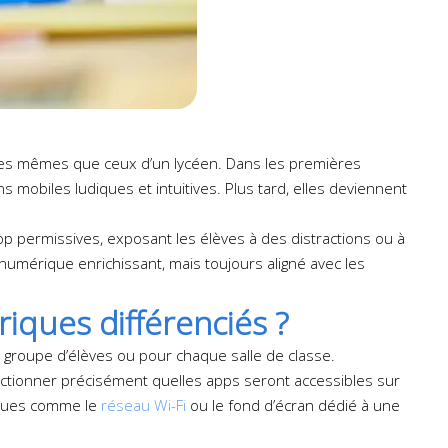
les mêmes que ceux d’un lycéen. Dans les premières
 mobiles ludiques et intuitives. Plus tard, elles deviennent
rop permissives, exposant les élèves à des distractions ou à
umérique enrichissant, mais toujours aligné avec les
ques différenciés ?
e groupe d’élèves ou pour chaque salle de classe.
ectionner précisément quelles apps seront accessibles sur
fiques comme le
réseau Wi-Fi
ou le fond d’écran dédié à une