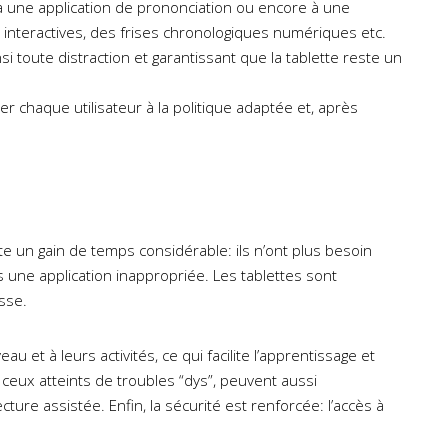
à une application de prononciation ou encore à une
s interactives, des frises chronologiques numériques etc.
si toute distraction et garantissant que la tablette reste un
cier chaque utilisateur à la politique adaptée et, après
 un gain de temps considérable: ils n’ont plus besoin
s une application inappropriée. Les tablettes sont
sse.
u et à leurs activités, ce qui facilite l’apprentissage et
 ceux atteints de troubles “dys”, peuvent aussi
ture assistée. Enfin, la sécurité est renforcée: l’accès à