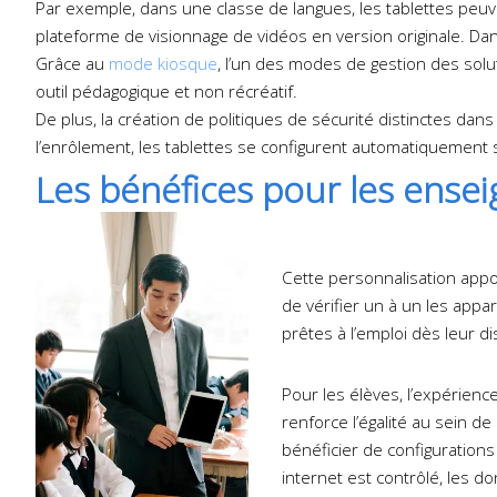
Par exemple, dans une classe de langues, les tablettes peu
plateforme de visionnage de vidéos en version originale. Dan
Grâce au
mode kiosque
, l’un des modes de gestion des soluti
outil pédagogique et non récréatif.
De plus, la création de politiques de sécurité distinctes dans l
l’enrôlement, les tablettes se configurent automatiquement 
Les bénéfices pour les ensei
Cette personnalisation appo
de vérifier un à un les appa
prêtes à l’emploi dès leur d
Pour les élèves, l’expérience
renforce l’égalité au sein d
bénéficier de configurations
internet est contrôlé, les d