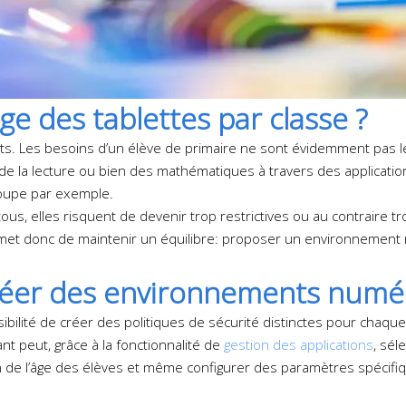
ge des tablettes par classe ?
ts. Les besoins d’un élève de primaire ne sont évidemment pas 
de la lecture ou bien des mathématiques à travers des applications
roupe par exemple.
ous, elles risquent de devenir trop restrictives ou au contraire t
met donc de maintenir un équilibre: proposer un environnement n
er des environnements numéri
sibilité de créer des politiques de sécurité distinctes pour chaqu
nt peut, grâce à la fonctionnalité de
gestion des applications
, sél
ction de l’âge des élèves et même configurer des paramètres spéci