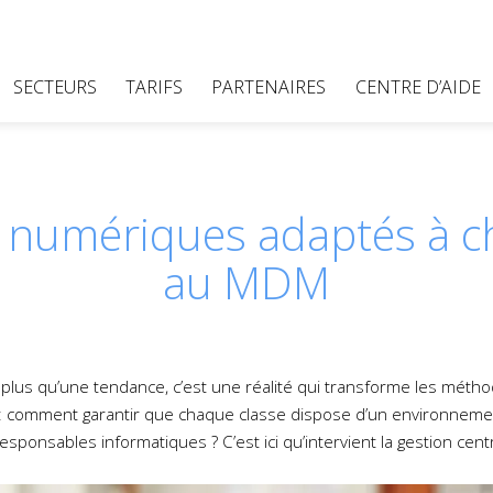
SECTEURS
TARIFS
PARTENAIRES
CENTRE D’AIDE
 numériques adaptés à c
au MDM
plus qu’une tendance, c’est une réalité qui transforme les méthode
e: comment garantir que chaque classe dispose d’un environneme
sponsables informatiques ? C’est ici qu’intervient la gestion centr