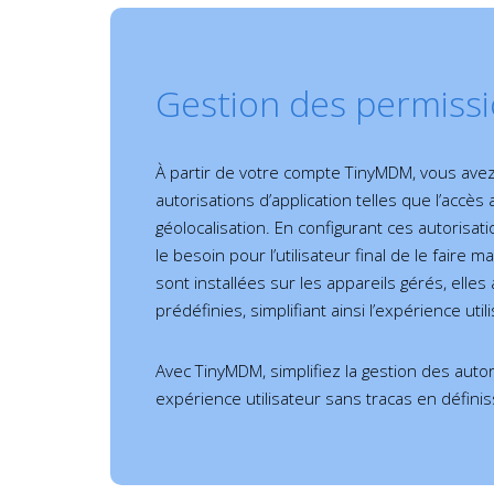
Gestion des permiss
À partir de votre compte TinyMDM, vous avez l
autorisations d’application telles que l’accès
géolocalisation. En configurant ces autorisat
le besoin pour l’utilisateur final de le faire 
sont installées sur les appareils gérés, ell
prédéfinies, simplifiant ainsi l’expérience util
Avec TinyMDM, simplifiez la gestion des autor
expérience utilisateur sans tracas en définis