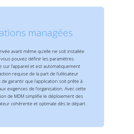
rations managées
ivée avant même qu’elle ne soit installée
on, vous pouvez définir les paramètres
lée sur l’appareil et est automatiquement
ion requise de la part de l’utilisateur
e garantir que l’application soit prête à
ux exigences de l’organisation. Avec cette
ution de MDM simplifie le déploiement des
ateur cohérente et optimale dès le départ.