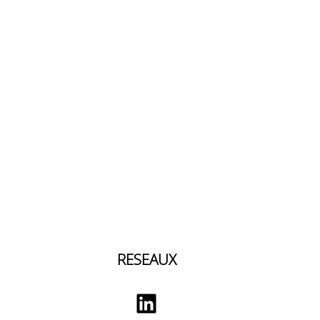
RESEAUX
LinkedIn