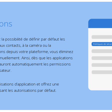
ions
a possibilité de définir par défaut les
 aux contacts, à la caméra ou la
ions depuis votre plateforme, vous éliminez
manuellement. Ainsi, dès que les applications
es auront automatiquement les permissions
isateur.
isations d’application et offrez une
sant les autorisations par défaut.