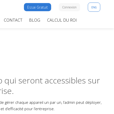
Essai Gratuit
Connexion
ENG
CONTACT
BLOG
CALCUL DU ROI
b qui seront accessibles sur
ise.
 de gérer chaque appareil un par un, l’admin peut déployer,
t d’efficacité pour l’entreprise.