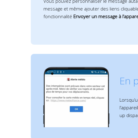
Vous pouvez personnaliser le message autant
message et même ajouter des liens cliquable
fonctionnalité
Envoyer un message à l’appare
En p
Lorsqu’u
l’apparei
up dispar