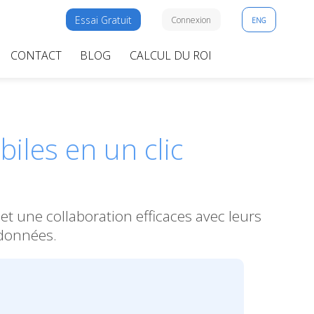
Essai Gratuit
Connexion
ENG
CONTACT
BLOG
CALCUL DU ROI
iles en un clic
t une collaboration efficaces avec leurs
 données.