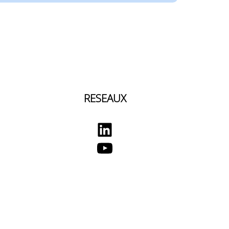
RESEAUX
LinkedIn
YouTube