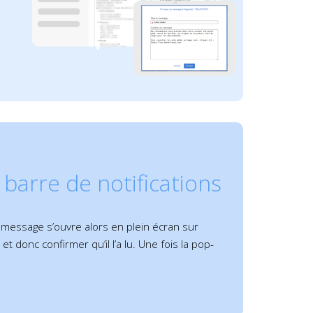
 barre de notifications
 message s’ouvre alors en plein écran sur
t donc confirmer qu’il l’a lu. Une fois la pop-