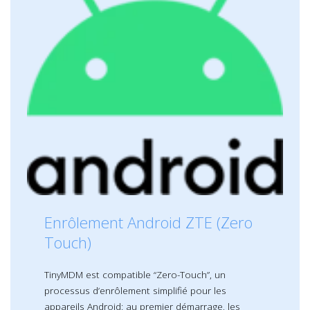
Enrôlement Android ZTE (Zero
Touch)
TinyMDM est compatible “Zero-Touch”, un
processus d’enrôlement simplifié pour les
appareils Android: au premier démarrage, les