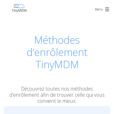
Skip
TinyMDM
to
Menu
content
Méthodes
d’enrôlement
TinyMDM
Découvrez toutes nos méthodes
d’enrôlement afin de trouver celle qui vous
convient le mieux.