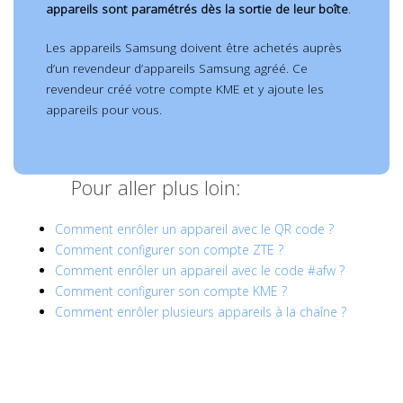
appareils sont paramétrés dès la sortie de leur boîte
.
Les appareils Samsung doivent être achetés auprès
d’un revendeur d’appareils Samsung agréé. Ce
revendeur créé votre compte KME et y ajoute les
appareils pour vous.
Pour aller plus loin:
Comment enrôler un appareil avec le QR code ?
Comment configurer son compte ZTE ?
Comment enrôler un appareil avec le code #afw ?
Comment configurer son compte KME ?
Comment enrôler plusieurs appareils à la chaîne ?