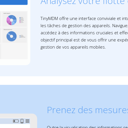
Analysez votre flotte
TinyMDM offre une interface conviviale et int
les tâches de gestion des appareils. Navigue
accédez à des informations cruciales et effe
objectif principal est de vous offrir une expé
gestion de vos appareils mobiles.
Prenez des mesure
Outre la visualisation des informations r