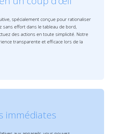
 en un coup d’œil
uitive, spécialement conçue pour rationaliser
z sans effort dans le tableau de bord,
ctuez des actions en toute simplicité. Notre
rience transparente et efficace lors de la
s immédiates
elatives aux appareils, vous pouvez