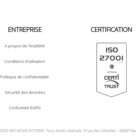
ENTREPRISE
CERTIFICATION
A propos de TinyMDM
Conditions d'utilisation
Politique de confidentialité
Sécurité des données
Conformité RGPD
2025 ARS NOVA SYSTEMS. Tous droits réservés. 9 rue des Olivettes - 44000 Na