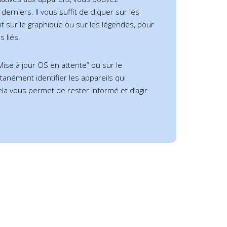
erniers. Il vous suffit de cliquer sur les
it sur le graphique ou sur les légendes, pour
s liés.
Mise à jour OS en attente” ou sur le
anément identifier les appareils qui
ela vous permet de rester informé et d’agir