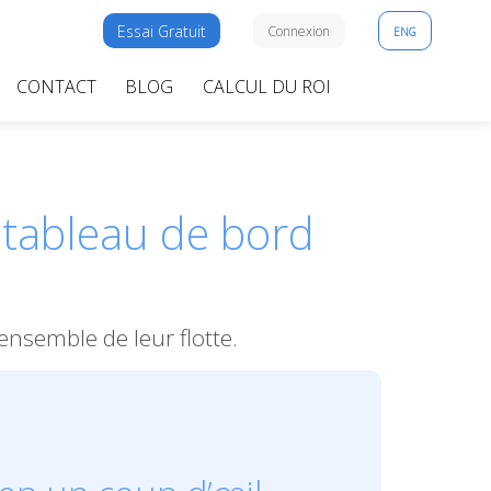
Essai Gratuit
Connexion
ENG
CONTACT
BLOG
CALCUL DU ROI
 tableau de bord
ensemble de leur flotte.