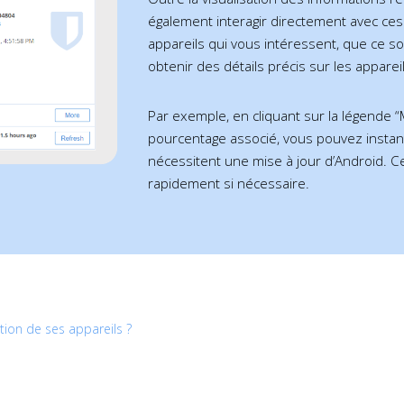
également interagir directement avec ces d
appareils qui vous intéressent, que ce so
obtenir des détails précis sur les appareil
Par exemple, en cliquant sur la légende “
pourcentage associé, vous pouvez instant
nécessitent une mise à jour d’Android. C
rapidement si nécessaire.
ion de ses appareils ?