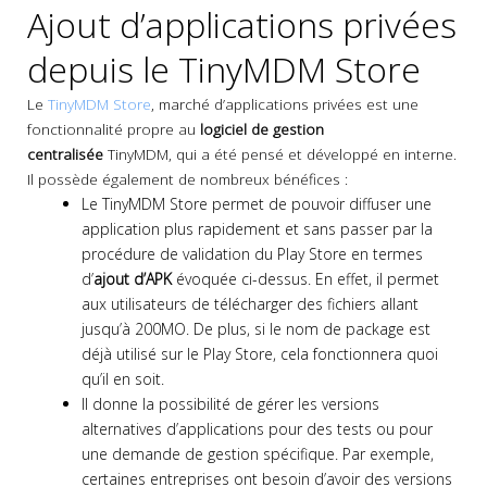
Ajout d’applications privées
depuis le TinyMDM Store
Le
TinyMDM Store
, marché d’applications privées est une
fonctionnalité propre au
logiciel de gestion
centralisée
TinyMDM, qui a été pensé et développé en interne.
Il possède également de nombreux bénéfices :
Le TinyMDM Store permet de pouvoir diffuser une
application plus rapidement et sans passer par la
procédure de validation du Play Store en termes
d’
ajout d’APK
évoquée ci-dessus. En effet, il permet
aux utilisateurs de télécharger des fichiers allant
jusqu’à 200MO. De plus, si le nom de package est
déjà utilisé sur le Play Store, cela fonctionnera quoi
qu’il en soit.
Il donne la possibilité de gérer les versions
alternatives d’applications pour des tests ou pour
une demande de gestion spécifique. Par exemple,
certaines entreprises ont besoin d’avoir des versions