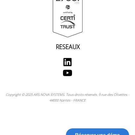
RESEAUX
LinkedIn
YouTube
Copyright © 2025 ARS NOVA SYSTEMS. Tous droits réservés. 9 rue des Olivettes -
44000 Nantes - FRANCE