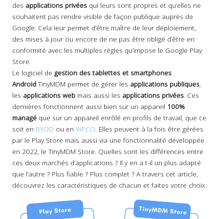
des
applications privées
qui leurs sont propres et qu’elles ne
souhaitent pas rendre visible de façon publique auprès de
Google. Cela leur permet d’être maître de leur déploiement,
des mises à jour ou encore de ne pas être obligé d’être en
conformité avec les multiples règles qu’impose le Google Play
Store.
Le logiciel de
gestion des tablettes et smartphones
Android
TinyMDM permet de gérer les
applications publiques
,
les
applications web
mais aussi les
applications privées
. Ces
dernières fonctionnent aussi bien sur un appareil
100%
managé
que sur un appareil enrôlé en profils de travail, que ce
soit en
BYOD
ou en
WPCO
. Elles peuvent à la fois être gérées
par le Play Store mais aussi via une fonctionnalité développée
en 2022, le TinyMDM Store. Quelles sont les différences entre
ces deux marchés d’applications ? Il y en a t-il un plus adapté
que l’autre ? Plus fiable ? Plus complet ? A travers cet article,
découvrez les caractéristiques de chacun et faites votre choix.