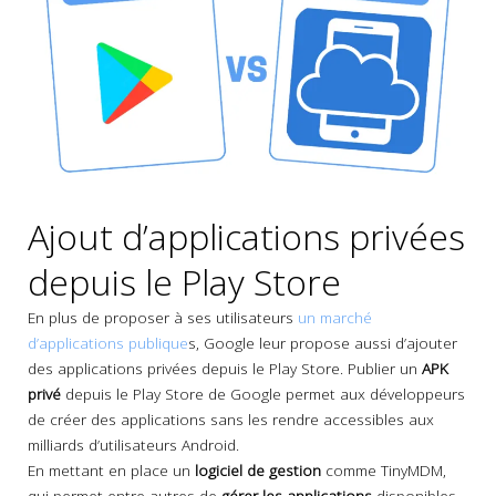
Ajout d’applications privées
depuis le Play Store
En plus de proposer à ses utilisateurs
un marché
d’applications publique
s, Google leur propose aussi d’ajouter
des applications privées depuis le Play Store. Publier un
APK
privé
depuis le Play Store de Google permet aux développeurs
de créer des applications sans les rendre accessibles aux
milliards d’utilisateurs Android.
En mettant en place un
logiciel de gestion
comme TinyMDM,
qui permet entre autres de
gérer les applications
disponibles