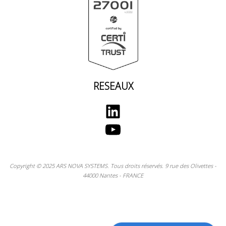
RESEAUX
LinkedIn
YouTube
Copyright © 2025 ARS NOVA SYSTEMS. Tous droits réservés. 9 rue des Olivettes -
44000 Nantes - FRANCE