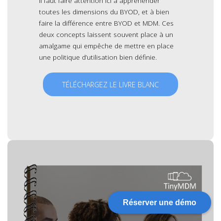
Il faut faire attention ici à appréhender
toutes les dimensions du BYOD, et à bien
faire la différence entre BYOD et MDM. Ces
deux concepts laissent souvent place à un
amalgame qui empêche de mettre en place
une politique d’utilisation bien définie.
TÉLÉCHARGEZ LE LIVRE BLANC
Réserver une démo