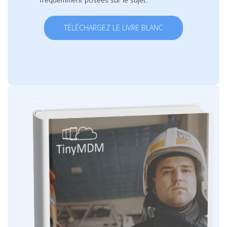
TÉLÉCHARGEZ LE LIVRE BLANC