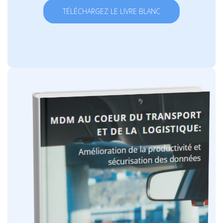
TÉLÉCHARGEZ LE LIVRE BLANC