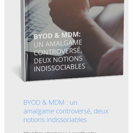
BYOD & MDM : un
amalgame controversé, deux
notions indissociables