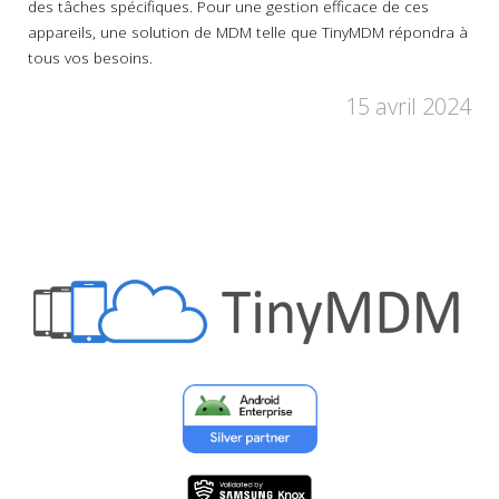
des tâches spécifiques. Pour une gestion efficace de ces
appareils, une solution de MDM telle que TinyMDM répondra à
tous vos besoins.
15 avril 2024