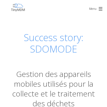
Skip
TinyMDM
to
Menu
content
Success story:
SDOMODE
Gestion des appareils
mobiles utilisés pour la
collecte et le traitement
des déchets