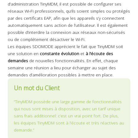
d’administration TinyMDM, il est possible de configurer ses
réseaux Wi-Fi professionnels, qu’ils soient simples ou protégés
par des certificats EAP, afin que les appareils s’y connectent
automatiquement sans action de l’utilisateur. Il est également
possible d’interdire la connexion aux réseaux non-sécurisés
ou de complétement désactiver le Wi-Fi.
Les équipes SDOMODE apprécient le fait que TinyMDM soit
une solution en
constante évolution
et
à l’écoute des
demandes
de nouvelles fonctionnalités. En effet, chaque
semaine une réunion a lieu pour échanger au sujet des
demandes d’amélioration possibles à mettre en place.
Un mot du Client
“TinyMDM possède une large gamme de fonctionnalités
qui nous sont mises à disposition, avec un tarif unique
sans frais additionnel: c’est un vrai point fort. De plus,
les équipes TinyMDM sont à l’écoute et très réactives au
demande.”