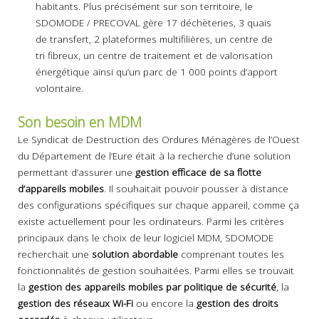
habitants. Plus précisément sur son territoire, le
SDOMODE / PRECOVAL gère 17 déchèteries, 3 quais
de transfert, 2 plateformes multifilières, un centre de
tri fibreux, un centre de traitement et de valorisation
énergétique ainsi qu’un parc de 1 000 points d’apport
volontaire.
Son besoin en MDM
Le Syndicat de Destruction des Ordures Ménagères de l’Ouest
du Département de l’Eure était à la recherche d’une solution
permettant d’assurer une
gestion efficace de sa flotte
d’appareils mobiles
. Il souhaitait pouvoir pousser à distance
des configurations spécifiques sur chaque appareil, comme ça
existe actuellement pour les ordinateurs. Parmi les critères
principaux dans le choix de leur logiciel MDM, SDOMODE
recherchait une
solution abordable
comprenant toutes les
fonctionnalités de gestion souhaitées. Parmi elles se trouvait
la
gestion des appareils mobiles par politique de sécurité
, la
gestion des réseaux Wi-Fi
ou encore la
gestion des droits