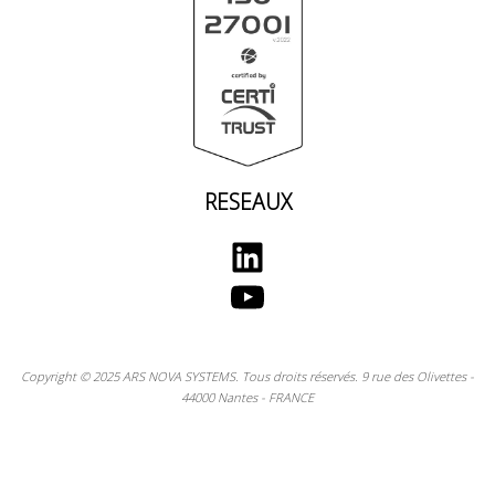
RESEAUX
LinkedIn
YouTube
Copyright © 2025 ARS NOVA SYSTEMS. Tous droits réservés. 9 rue des Olivettes -
44000 Nantes - FRANCE