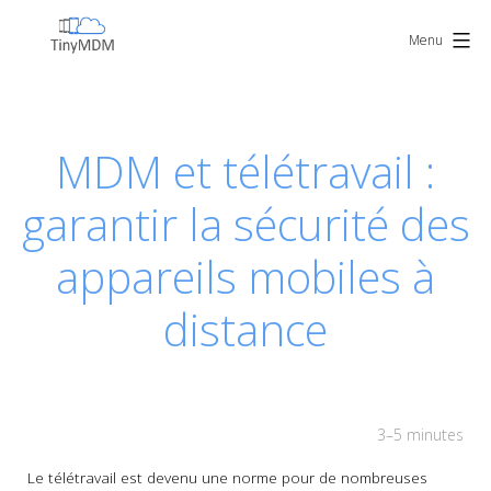
Skip
TinyMDM
to
Menu
content
MDM et télétravail :
garantir la sécurité des
appareils mobiles à
distance
3–5 minutes
Le télétravail est devenu une norme pour de nombreuses