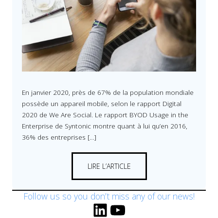
En janvier 2020, près de 67% de la population mondiale
possède un appareil mobile, selon le rapport Digital
2020 de We Are Social. Le rapport
BYOD Usage in the
Enterprise de Syntonic
montre quant à lui qu’en 2016,
36% des entreprises […]
LIRE L’ARTICLE
Follow us so you don’t miss any of our news!
LinkedIn
YouTube