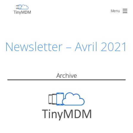
Skip
TinyMDM
to
Menu
content
Newsletter – Avril 2021
Archive