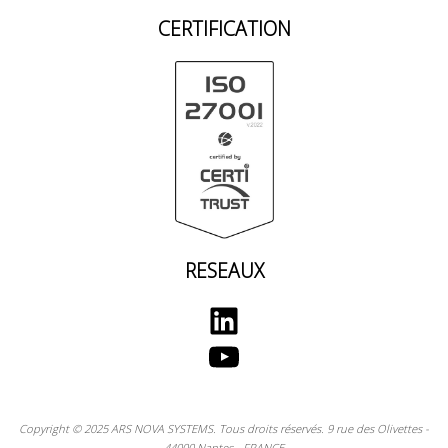
CERTIFICATION
RESEAUX
LinkedIn
YouTube
Copyright © 2025 ARS NOVA SYSTEMS. Tous droits réservés. 9 rue des Olivettes -
44000 Nantes - FRANCE