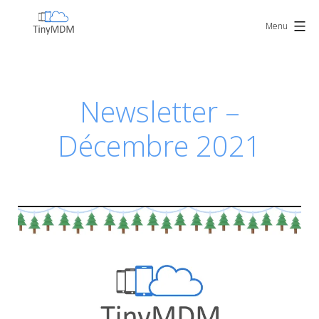
Skip
TinyMDM
to
Menu
content
Newsletter –
Décembre 2021