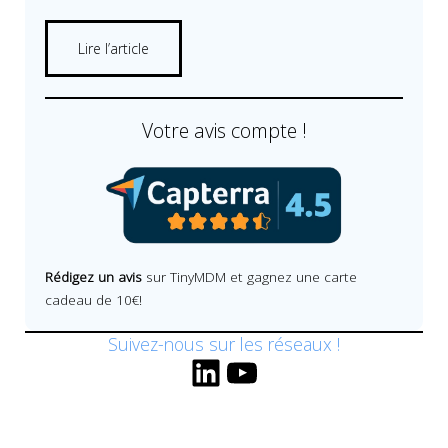
Lire l’article
Votre avis compte !
Rédigez un avis
sur TinyMDM et gagnez une carte
cadeau de 10€!
Suivez-nous sur les réseaux !
LinkedIn
YouTube