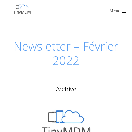
Skip
TinyMDM
to
Menu
content
Newsletter – Février
2022
Archive