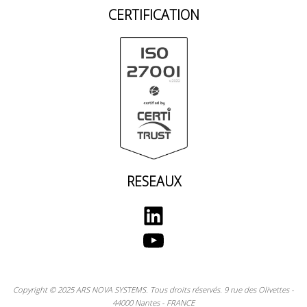
CERTIFICATION
RESEAUX
LinkedIn
YouTube
Copyright © 2025 ARS NOVA SYSTEMS. Tous droits réservés. 9 rue des Olivettes -
44000 Nantes - FRANCE