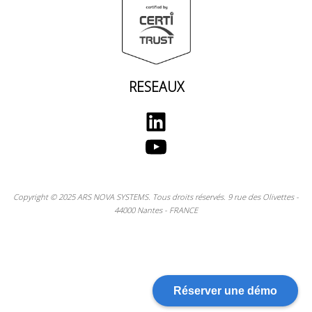
RESEAUX
LinkedIn
YouTube
Copyright © 2025 ARS NOVA SYSTEMS. Tous droits réservés. 9 rue des Olivettes -
44000 Nantes - FRANCE
Réserver une démo