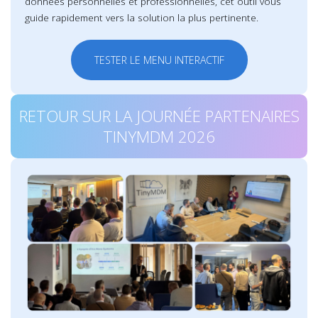
données personnelles et professionnelles, cet outil vous
guide rapidement vers la solution la plus pertinente.
TESTER LE MENU INTERACTIF
RETOUR SUR LA JOURNÉE PARTENAIRES
TINYMDM 2026