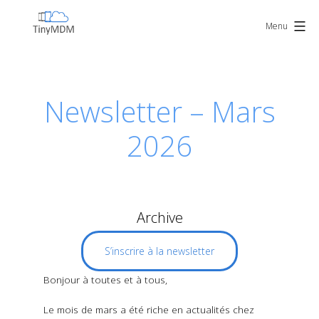
Skip
TinyMDM
to
Menu
content
Newsletter – Mars
2026
Archive
S’inscrire à la newsletter
Bonjour à toutes et à tous,
Le mois de mars a été riche en actualités chez