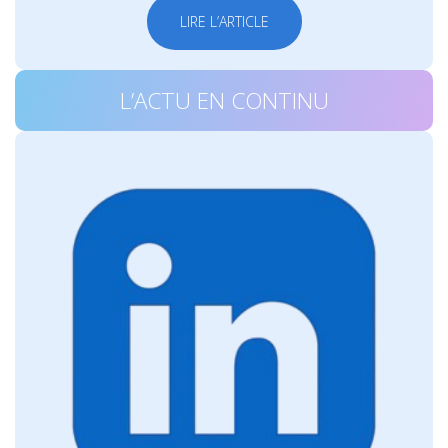
LIRE L’ARTICLE
L’ACTU EN CONTINU