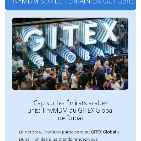
TINYMDM SUR LE TERRAIN EN OCTOBRE
Cap sur les Émirats arabes
unis: TinyMDM au GITEX Global
de Dubaï
En octobre, TinyMDM participera au
GITEX Global
à
Dubaï, l’un des plus grands rendez-vous