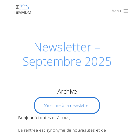
Skip
TinyMDM
to
Menu
content
Newsletter –
Septembre 2025
Archive
S’inscrire à la newsletter
Bonjour à toutes et à tous,
La rentrée est synonyme de nouveautés et de