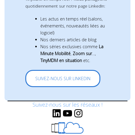
quotidiennement sur notre page LinkedIn:
Les actus en temps réel (salons,
événements, nouveautés liées au
logiciel)
Nos derniers articles de blog
Nos séries exclusives comme
La
Minute Mobilité
,
Zoom sur
…,
TinyMDM en situation
etc.
SUIVEZ-NOUS SUR LINKEDIN
Suivez-nous sur les réseaux !
LinkedIn
YouTube
Instagram