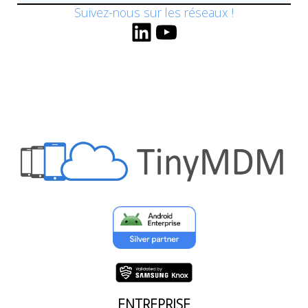
Suivez-nous sur les réseaux !
LinkedIn
YouTube
ENTREPRISE