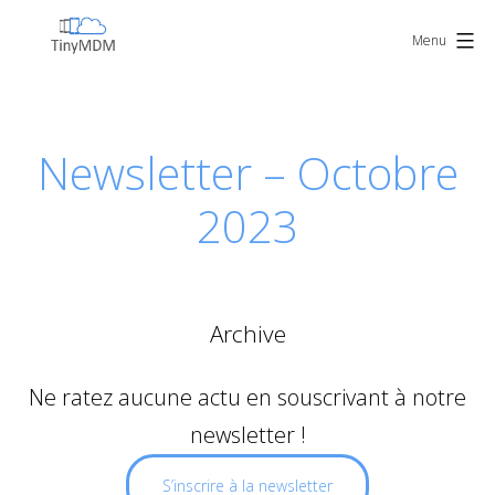
Skip
TinyMDM
to
Menu
content
Newsletter – Octobre
2023
Archive
Ne ratez aucune actu en souscrivant à notre
newsletter !
S’inscrire à la newsletter