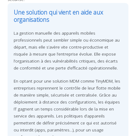
Une solution qui vient en aide aux
organisations
La gestion manuelle des appareils mobiles
professionnels peut sembler simple ou économique au
départ, mais elle s’avère vite contre-productive et
risquée à mesure que l’entreprise évolue. Elle expose
l’organisation à des vulnérabilités critiques, des écarts
de conformité et une perte d’efficacité opérationnelle.
En optant pour une solution MDM comme TinyMDM, les
entreprises reprennent le contrôle de leur flotte mobile
de manière simple, sécurisée et centralisée. Grâce au
déploiement à distance des configurations, les équipes
IT gagnent un temps considérable lors de la mise en
service des appareils. Les politiques d’appareils
permettent de définir précisément ce qui est autorisé
ou interdit (apps, paramètres…), pour un usage