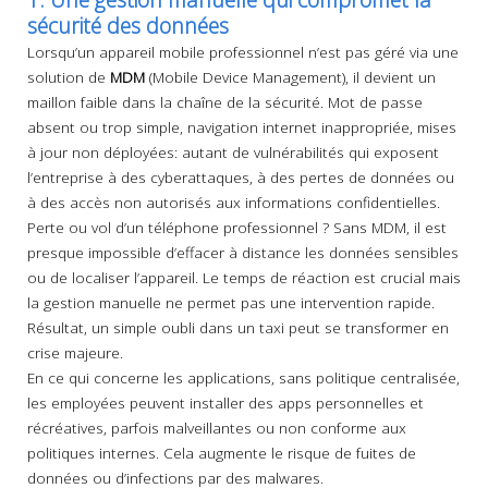
sécurité des données
Lorsqu’un appareil mobile professionnel n’est pas géré via une
solution de
MDM
(Mobile Device Management), il devient un
maillon faible dans la chaîne de la sécurité. Mot de passe
absent ou trop simple, navigation internet inappropriée, mises
à jour non déployées: autant de vulnérabilités qui exposent
l’entreprise à des cyberattaques, à des pertes de données ou
à des accès non autorisés aux informations confidentielles.
Perte ou vol d’un téléphone professionnel ? Sans MDM, il est
presque impossible d’effacer à distance les données sensibles
ou de localiser l’appareil. Le temps de réaction est crucial mais
la gestion manuelle ne permet pas une intervention rapide.
Résultat, un simple oubli dans un taxi peut se transformer en
crise majeure.
En ce qui concerne les applications, sans politique centralisée,
les employées peuvent installer des apps personnelles et
récréatives, parfois malveillantes ou non conforme aux
politiques internes. Cela augmente le risque de fuites de
données ou d’infections par des malwares.