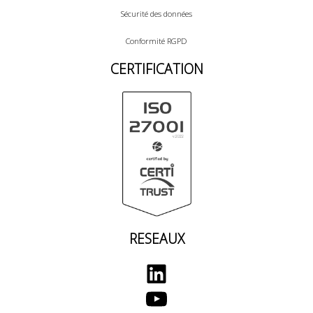
Sécurité des données
Conformité RGPD
CERTIFICATION
RESEAUX
LinkedIn
YouTube