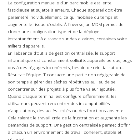
La configuration manuelle d’un parc mobile est lente,
fastidieuse et sujette à erreurs. Chaque appareil doit être
paramétré individuellement, ce qui mobilise du temps et
augmente le risque d’oublis. À l’inverse, un MDM permet de
cloner une configuration type et de la déployer
instantanément à distance sur des dizaines, centaines voire
milliers d’appareils.
En l’absence d’outils de gestion centralisée, le support
informatique est constamment sollicité: appareils perdus, bugs
dus à des réglages incohérents, besoin de réinitialisation…
Résultat: l’équipe IT consacre une partie non négligeable de
son temps à gérer des tâches répétitives au lieu de se
concentrer sur des projets à plus forte valeur ajoutée.
Quand chaque terminal est configuré différemment, les
utilisateurs peuvent rencontrer des incompatibilités
d’applications, des accès limités ou des fonctions absentes.
Cela ralentit le travail, crée de la frustration et augmente les
demandes de support. Une gestion centralisée permet d’offrir
à chacun un environnement de travail cohérent, stable et
sécurisé.