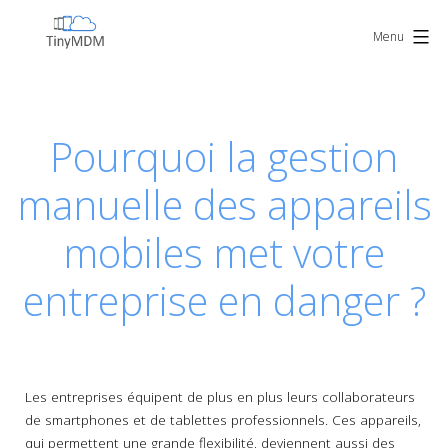
Skip
TinyMDM
to
Menu
content
Pourquoi la gestion
manuelle des appareils
mobiles met votre
entreprise en danger ?
Les entreprises équipent de plus en plus leurs collaborateurs
de smartphones et de tablettes professionnels. Ces appareils,
qui permettent une grande flexibilité, deviennent aussi des