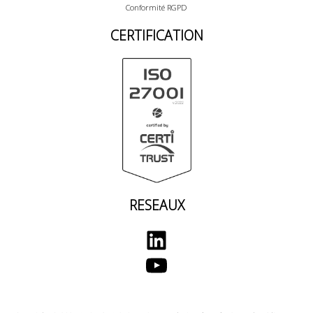
Conformité RGPD
CERTIFICATION
RESEAUX
LinkedIn
YouTube