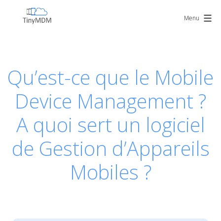
Skip
TinyMDM
to
Menu
content
Qu’est-ce que le Mobile
Device Management ?
A quoi sert un logiciel
de Gestion d’Appareils
Mobiles ?