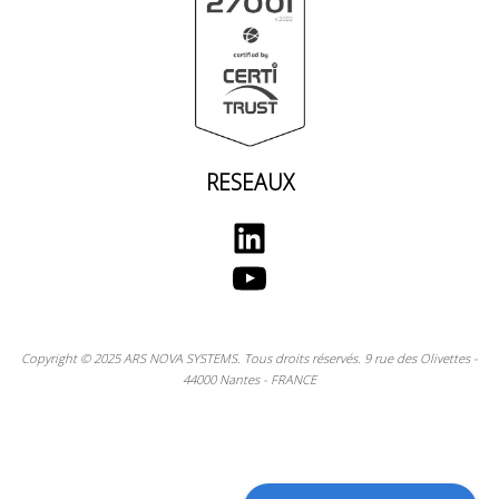
RESEAUX
LinkedIn
YouTube
Copyright © 2025 ARS NOVA SYSTEMS. Tous droits réservés. 9 rue des Olivettes -
44000 Nantes - FRANCE