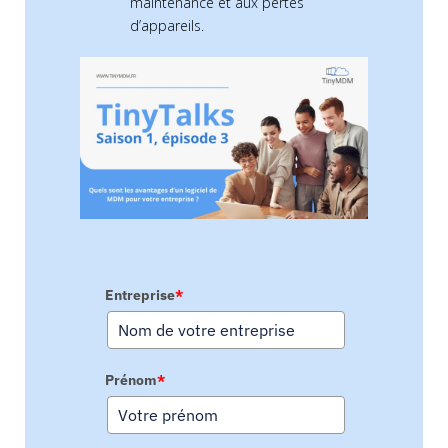
maintenance et aux pertes
d’appareils.
Entreprise
*
Prénom
*