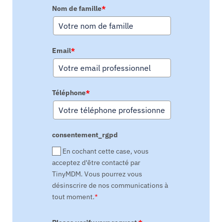
Nom de famille
*
Email
*
Téléphone
*
consentement_rgpd
En cochant cette case, vous
acceptez d'être contacté par
TinyMDM. Vous pourrez vous
désinscrire de nos communications à
tout moment.
*