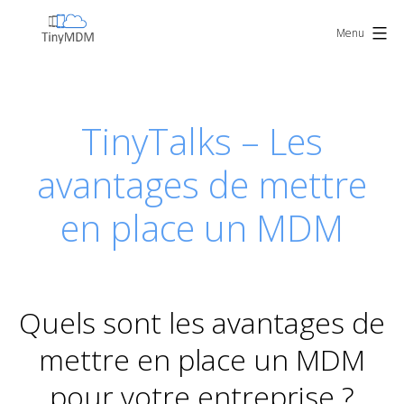
Skip
TinyMDM
to
Menu
content
TinyTalks – Les
avantages de mettre
en place un MDM
Quels sont les avantages de
mettre en place un MDM
pour votre entreprise ?