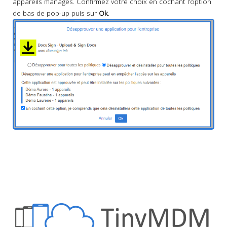
appareils managés. Confirmez votre choix en cochant l’option
de bas de pop-up puis sur
Ok
.