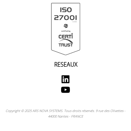
RESEAUX
LinkedIn
YouTube
Copyright © 2025 ARS NOVA SYSTEMS. Tous droits réservés. 9 rue des Olivettes -
44000 Nantes - FRANCE