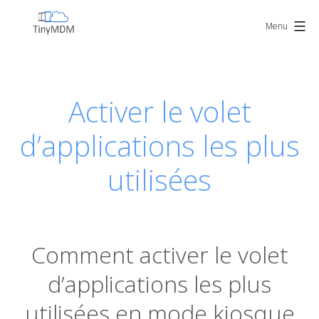
Skip
TinyMDM
to
Menu
content
Activer le volet
d’applications les plus
utilisées
Comment activer le volet
d’applications les plus
utilisées en mode kiosque