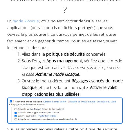
?
En
mode kiosque
, vous pouvez choisir de visualiser les
applications (ou raccourcis de fichiers partagés) que vous
ouvrez le plus souvent, ce qui vous permet de les retrouver
facilement et de gagner du temps. Pour les visualiser, suivez
les étapes ci-dessous:
Allez dans la
politique de sécurité
concernée
Sous l’onglet
Apps management
, vérifiez que le mode
kiosque est bien activé.
Si ce n’est pas le cas, cochez
la case
Activer le mode kiosque
.
Ouvrez le menu déroulant
Réglages avancés du mode
kiosque
, et cochez la fonctionnalité:
Activer le volet
d’applications les plus utilisées
.
Sur les appareils mobiles reliés à cette politique de sécurité,