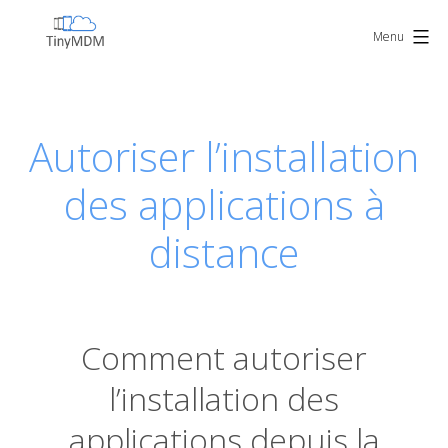
Skip
TinyMDM
to
Menu
content
Autoriser l’installation
des applications à
distance
Comment autoriser
l’installation des
applications depuis la