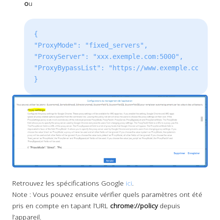
o
u
{

"ProxyMode": "fixed_servers",

"ProxyServer": "xxx.exemple.com:5000",

"ProxyBypassList": "https://www.exemple.com,http
}
Retrouvez les spécifications Google
ici
.
Note : Vous pouvez ensuite vérifier quels paramètres ont été
pris en compte en tapant l’URL
chrome://policy
depuis
l’appareil.