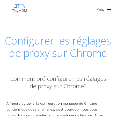
Skip
TinyMDM
to
Menu
content
Configurer les réglages
de proxy sur Chrome
Comment pré-configurer les réglages
de proxy sur Chrome?
A l’heure actuelle, la configuration managée de Chrome
contient quelques anomalies, c’est pourquoi nous vous
conseillons de procéder comme expliqué ci-dessous. Après