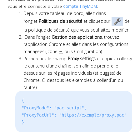
vous être connecté à votre
compte TinyMDM
:
Depuis votre tableau de bord, allez dans
l’onglet
Politiques de sécurité
et cliquez sur
de
la politique de sécurité que vous souhaitez modifier.
Dans l’onglet
Gestion des applications
, trouvez
l’application Chrome et allez dans les configurations
managées (icône 三 puis Configuration).
Recherchez le champ
Proxy settings
et copiez collez-y
le contenu d’une chaîne Json afin de prendre le
dessus sur les réglages individuels (et buggés) de
Chrome. Ci dessous les exemples à coller (l’un ou
l’autre):
{

"ProxyMode": "pac_script",

"ProxyPacUrl": "https://exemple/proxy.pac",

}