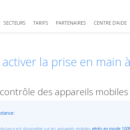
SECTEURS
TARIFS
PARTENAIRES
CENTRE D’AIDE
ctiver la prise en main à
e contrôle des appareils mobil
istance:
distance
est disponible sur les appareils mobiles
gérés en mode 100