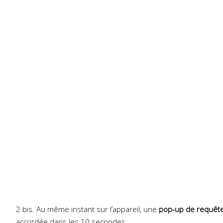
2 bis. Au même instant sur l’appareil, une
pop-up de requête
accordée dans les 10 secondes.