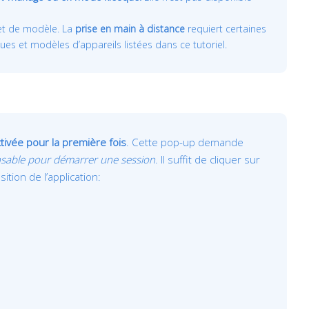
 et de modèle. La
prise en main à distance
requiert certaines
s et modèles d’appareils listées dans ce tutoriel.
tivée pour la première fois
. Cette pop-up demande
nsable pour démarrer une session
. Il suffit de cliquer sur
tion de l’application: