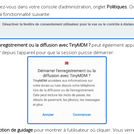
ez-vous dans votre console d’administration, onglet
Politiques
. O
a fonctionnalité suivante:
nregistrement ou la diffusion avec TinyMDM ?
peut également appa
r
depuis l’appareil pour que la session puisse démarrer:
ption de guidage
pour montrer à l’utilisateur où cliquer. Vous verr