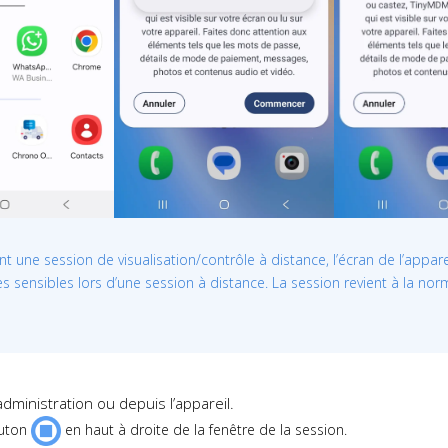
t une session de visualisation/contrôle à distance, l’écran de l’appare
s sensibles lors d’une session à distance. La session revient à la no
dministration ou depuis l’appareil.
outon
en haut à droite de la fenêtre de la session.