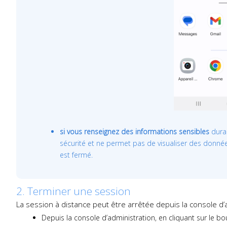
si vous renseignez des informations sensibles
duran
sécurité et ne permet pas de visualiser des donnée
est fermé.
2. Terminer une session
La session à distance peut être arrêtée depuis la console d’a
Depuis la console d’administration, en cliquant sur le b