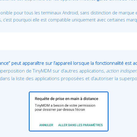
onible pour tous les terminaux Android, sans distinction de marque
 c’est pourquoi elle est compatible uniquement avec certaines marque
e” peut apparaître sur l’appareil lorsque la fonctionnalité est ac
superposition de TinyMDM sur d’autres applications,
action indispe
ans la liste des applications proposées et d’autoriser la superposi