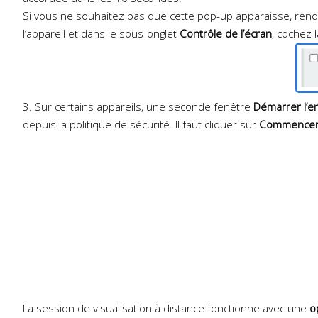
Si vous ne souhaitez pas que cette pop-up apparaisse, rend
l’appareil et dans le sous-onglet
Contrôle de l’écran
, cochez l
3. Sur certains appareils, une seconde fenêtre
Démarrer l’e
depuis la politique de sécurité. Il faut cliquer sur
Commence
La session de visualisation à distance fonctionne avec une
o