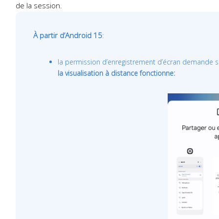
de la session.
À partir d’Android 15
:
la permission d’enregistrement d’écran demande si l
la visualisation à distance fonctionne: