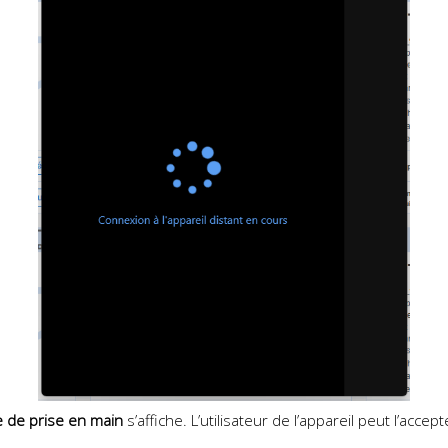
 de prise en main
s’affiche. L’utilisateur de l’appareil peut l’acce