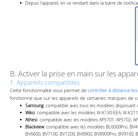
Depuis l’appareil, en se rendant dans la barre de notific
B. Activer la prise en main sur les appa
1. Appareils compatibles
Cette fonctionnalité vous permet de
contrôler à distance le
fonctionne que sur les appareils de certaines marques de co
Samsung
: compatible avec tous les modèles disposant de
Wiko
: compatible avec les modèles W-K130-EEA, W-K21
Athesi
: compatible avec les modèles AP5701, AP5702, A
Blackview
: compatible avec les modèles BL6000Pro, BV
BV6600, BV7100, BV7200, BV8900, BV8900Pro, BV9100, BV