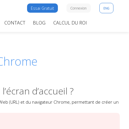
Essai Gratuit
Connexion
ENG
CONTACT
BLOG
CALCUL DU ROI
 Chrome
’écran d’accueil ?
e Web (URL) et du navigateur Chrome, permettant de créer un