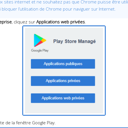
ès aux sites internet et ne souhaitez pas que Chrome puisse être ut
 bloquer l’utilisation de Chrome pour naviguer sur Internet.
eprise
, cliquez sur
Applications web privées
.
te de la fenêtre Google Play.