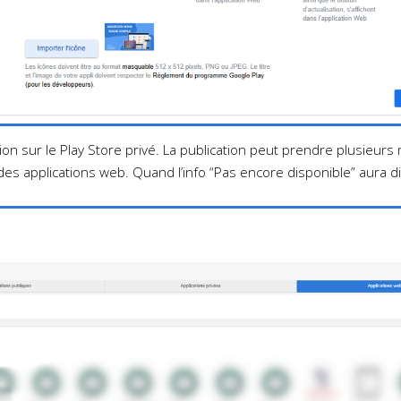
tion sur le Play Store privé. La publication peut prendre plusieurs
e des applications web. Quand l’info “Pas encore disponible” aura di