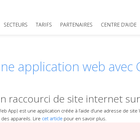
SECTEURS
TARIFS
PARTENAIRES
CENTRE D’AIDE
une application web avec
raccourci de site internet sur l
eb App) est une application créée à l’aide d’une adresse de sit
l des appareils. Lire
cet article
pour en savoir plus.