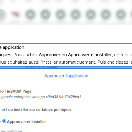
 application
.
tiques
. Puis cochez
Approuver
ou
Approuver et installer
, en fonc
vous souhaitez aussi l’installer automatiquement. Puis choisissez le