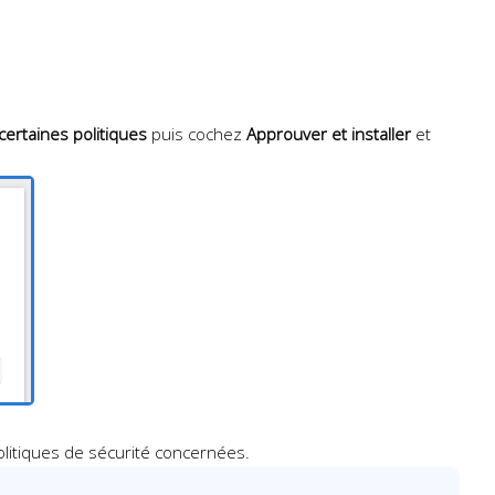
certaines politiques
puis cochez
Approuver et installer
et
olitiques de sécurité concernées.