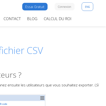
Essai Gratuit
Connexion
ENG
CONTACT
BLOG
CALCUL DU ROI
fichier CSV
teurs ?
nez ensuite les utilisateurs que vous souhaitez exporter. (
Si