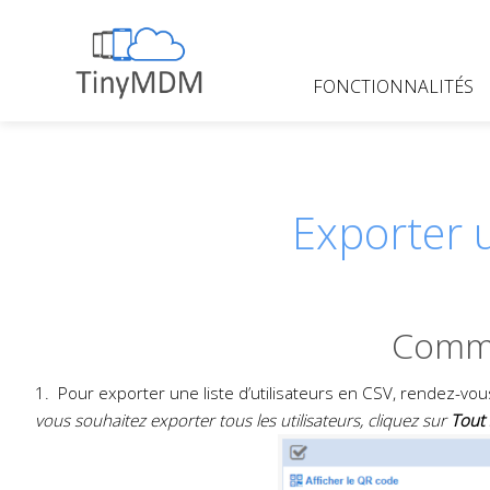
Skip
to
content
FONCTIONNALITÉS
TinyMDM
Exporter u
Commen
1. Pour exporter une liste d’utilisateurs en CSV, rendez-vou
vous souhaitez exporter tous les utilisateurs, cliquez sur
Tout 