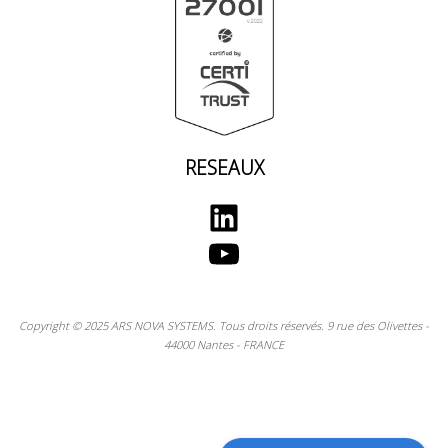
RESEAUX
LinkedIn
YouTube
Copyright © 2025 ARS NOVA SYSTEMS. Tous droits réservés. 9 rue des Olivettes -
44000 Nantes - FRANCE