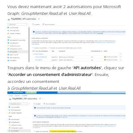
Vous devez maintenant avoir 2 autorisations pour Microsoft
Graph:
GroupMember.Read.all
et
User.Real.All
.
Toujours dans le menu de gauche “
API autorisées
“, cliquez sur
“
Accorder un consentement d’administrateur
”. Ensuite,
accordez un consentement
à
GroupMember.Read.all
et
User.Real.All
.