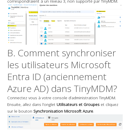
correspondraient à un niveau 3, non supporté par TinyMDM.
B. Comment synchroniser
les utilisateurs Microsoft
Entra ID (anciennement
Azure AD) dans TinyMDM?
Connectez vous à votre console d’administration TinyMDM.
Ensuite, allez dans l’onglet
Utilisateurs et Groupes
et cliquez
sur le bouton
Synchronisation Microsoft Azure
.