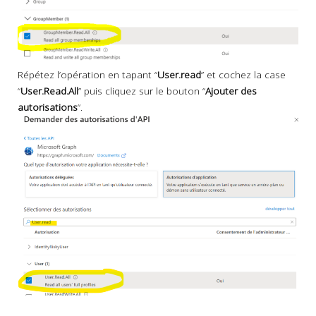
Répétez l’opération en tapant “
User.read
” et cochez la case
“
User.Read.All
” puis cliquez sur le bouton “
Ajouter des
autorisations
“.