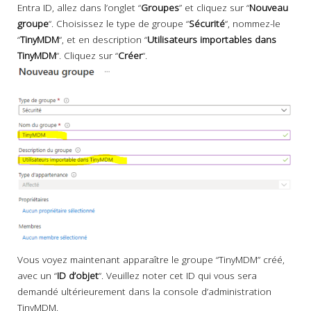
Entra ID, allez dans l’onglet “
Groupes
” et cliquez sur “
Nouveau
groupe
“. Choisissez le type de groupe “
Sécurité
“, nommez-le
“
TinyMDM
“, et en description “
Utilisateurs importables dans
TinyMDM
“. Cliquez sur “
Créer
“.
Vous voyez maintenant apparaître le groupe “TinyMDM” créé,
avec un “
ID d’objet
“. Veuillez noter cet ID qui vous sera
demandé ultérieurement dans la console d’administration
TinyMDM.