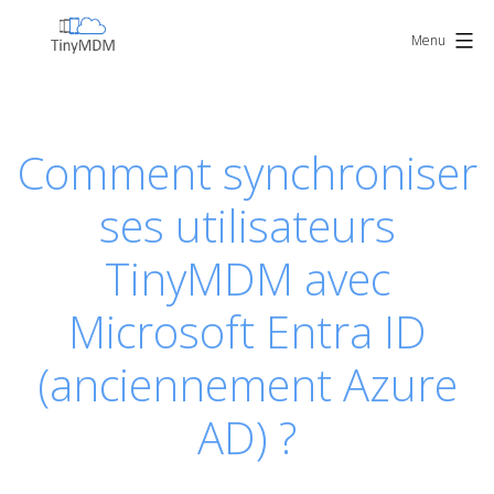
Skip
TinyMDM
to
Menu
content
Comment synchroniser
ses utilisateurs
TinyMDM avec
Microsoft Entra ID
(anciennement Azure
AD) ?