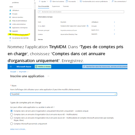
Nommez l’application
TinyMDM
. Dans “
Types de comptes pris
en charge
“, choisissez “
Comptes dans cet annuaire
d’organisation uniquement
“. Enregistrez.