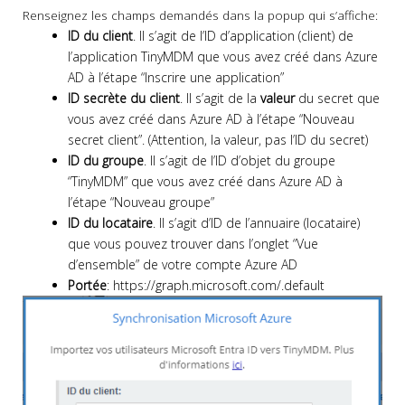
Renseignez les champs demandés dans la popup qui s’affiche:
ID du client
. Il s’agit de l’ID d’application (client) de
l’application TinyMDM que vous avez créé dans Azure
AD à l’étape “Inscrire une application”
ID secrète du client
. Il s’agit de la
valeur
du secret que
vous avez créé dans Azure AD à l’étape “Nouveau
secret client”. (Attention, la valeur, pas l’ID du secret)
ID du groupe
. Il s’agit de l’ID d’objet du groupe
“TinyMDM” que vous avez créé dans Azure AD à
l’étape “Nouveau groupe”
ID du locataire
. Il s’agit d’ID de l’annuaire (locataire)
que vous pouvez trouver dans l’onglet “Vue
d’ensemble” de votre compte Azure AD
Portée
: https://graph.microsoft.com/.default