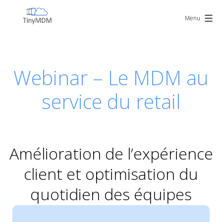
Skip
TinyMDM
to
Menu
content
Webinar – Le MDM au
service du retail
Amélioration de l’expérience
client et optimisation du
quotidien des équipes